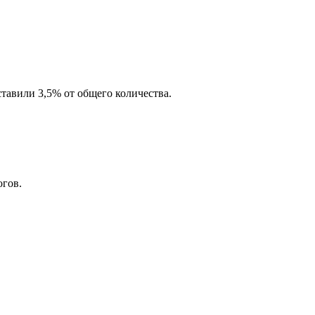
ставили 3,5% от общего количества.
огов.