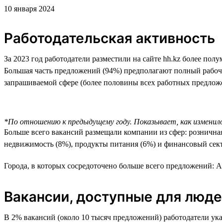
10 января 2024
Работодательская активность
За 2023 год работодатели разместили на сайте hh.kz более п
Большая часть предложений (94%) предполагают полный рабоч
запрашиваемой сфере (более половины всех работных предложени
*По отношению к предыдущему году. Показывает, как изменило
Больше всего вакансий размещали компании из сфер: розничная
недвижимость (8%), продукты питания (6%) и финансовый сект
Города, в которых сосредоточено больше всего предложений: А
Вакансии, доступные для люде
В 2% вакансий (около 10 тысяч предложений) работодатели ук