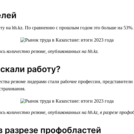
елей
оту на hh.kz. По сравнению с прошлым годом это больше на 53%.
ь количество резюме, опубликованных на hh.kz.
скали работу?
чества резюме лидерами стали рабочие профессии, представител
страхования.
ь количество резюме, опубликованных на hh.kz, в разрезе профо
в разрезе профобластей