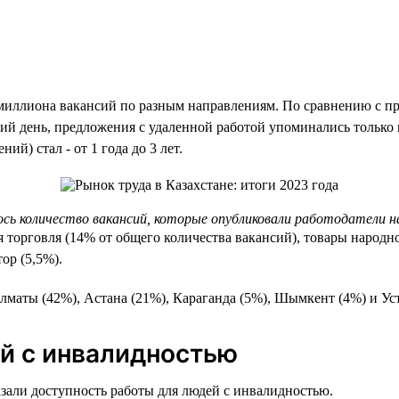
олумиллиона вакансий по разным направлениям. По сравнению с 
ий день, предложения с удаленной работой упоминались тольк
й) стал - от 1 года до 3 лет.
сь количество вакансий, которые опубликовали работодатели на
 торговля (14% от общего количества вакансий), товары народн
ор (5,5%).
лматы (42%), Астана (21%), Караганда (5%), Шымкент (4%) и Ус
й с инвалидностью
азали доступность работы для людей с инвалидностью.