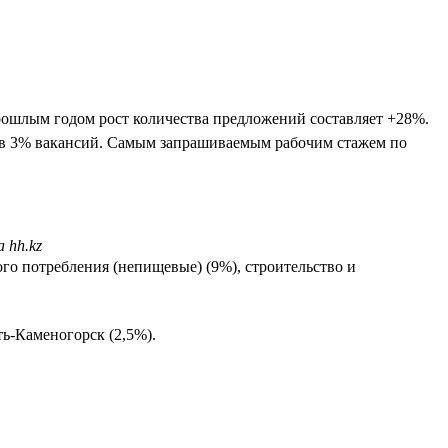
прошлым годом рост количества предложений составляет +28%.
о в 3% вакансий. Самым запрашиваемым рабочим стажем по
 hh.kz
ого потребления (непищевые) (9%), строительство и
ть-Каменогорск (2,5%).