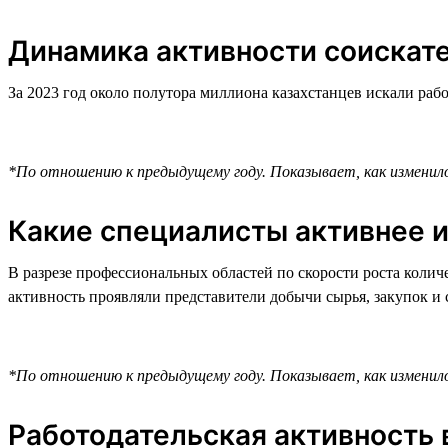
Динамика активности соискат
За 2023 год около полутора миллиона казахстанцев искали раб
*По отношению к предыдущему году. Показывает, как изменилос
Какие специалисты активнее и
В разрезе профессиональных областей по скорости роста коли
активность проявляли представители добычи сырья, закупок и 
*По отношению к предыдущему году. Показывает, как изменилос
Работодательская активность 