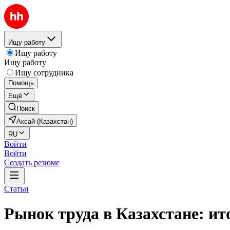
Ищу работу
Ищу работу
Ищу работу
Ищу сотрудника
Помощь
Ещё
Поиск
Аксай (Казахстан)
RU
Войти
Войти
Создать резюме
Статьи
Рынок труда в Казахстане: ито