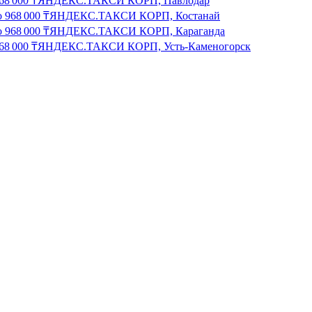
68 000
₸
ЯНДЕКС.ТАКСИ КОРП, Павлодар
о
968 000
₸
ЯНДЕКС.ТАКСИ КОРП, Костанай
о
968 000
₸
ЯНДЕКС.ТАКСИ КОРП, Караганда
68 000
₸
ЯНДЕКС.ТАКСИ КОРП, Усть-Каменогорск