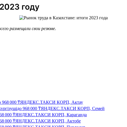
2023 году
сего размещали свои резюме.
о
968 000
₸
ЯНДЕКС.ТАКСИ КОРП, Актау
жүргізуші
до
968 000
₸
ЯНДЕКС.ТАКСИ КОРП, Семей
68 000
₸
ЯНДЕКС.ТАКСИ КОРП, Караганда
68 000
₸
ЯНДЕКС.ТАКСИ КОРП, Актобе