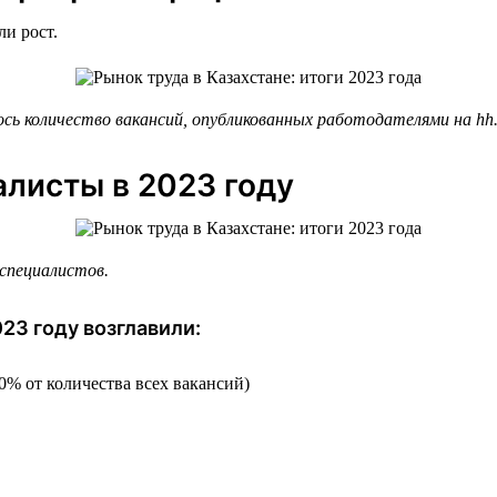
и рост.
ь количество вакансий, опубликованных работодателями на hh.k
листы в 2023 году
специалистов.
23 году возглавили:
0% от количества всех вакансий)