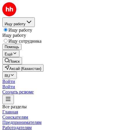
Ищу работу
Ищу работу
Ищу работу
Ищу сотрудника
Помощь
Ещё
Поиск
Аксай (Казахстан)
RU
Войти
Войти
Создать резюме
Все разделы
Главная
Соискателям
Предпринимателям
Работодателям