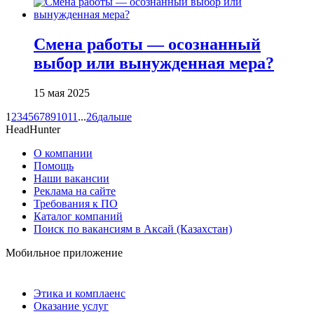
Смена работы — осознанный
выбор или вынужденная мера?
15 мая 2025
1
2
3
4
5
6
7
8
9
10
11
...
26
дальше
HeadHunter
О компании
Помощь
Наши вакансии
Реклама на сайте
Требования к ПО
Каталог компаний
Поиск по вакансиям в Аксай (Казахстан)
Мобильное приложение
Этика и комплаенс
Оказание услуг