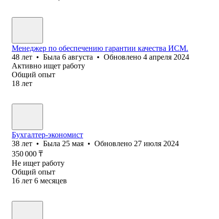
Менеджер по обеспечению гарантии качества ИСМ.
48
лет
•
Была
6 августа
•
Обновлено
4 апреля 2024
Активно ищет работу
Общий опыт
18
лет
Бухгалтер-экономист
38
лет
•
Была
25 мая
•
Обновлено
27 июля 2024
350 000
₸
Не ищет работу
Общий опыт
16
лет
6
месяцев