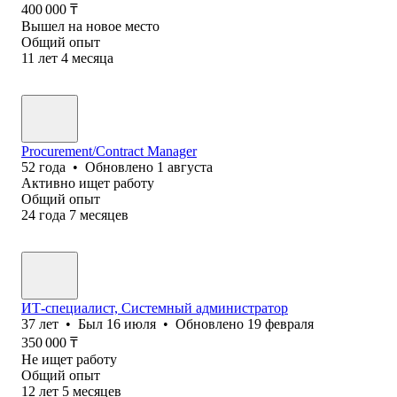
400 000
₸
Вышел на новое место
Общий опыт
11
лет
4
месяца
Procurement/Contract Manager
52
года
•
Обновлено
1 августа
Активно ищет работу
Общий опыт
24
года
7
месяцев
ИТ-специалист, Системный администратор
37
лет
•
Был
16 июля
•
Обновлено
19 февраля
350 000
₸
Не ищет работу
Общий опыт
12
лет
5
месяцев