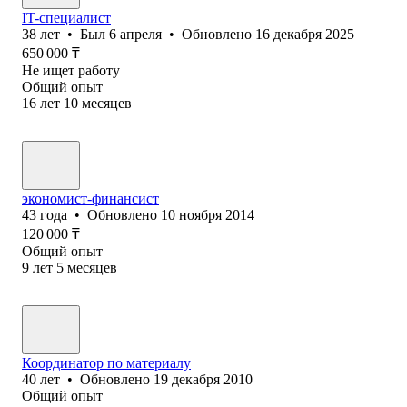
IT-специалист
38
лет
•
Был
6 апреля
•
Обновлено
16 декабря 2025
650 000
₸
Не ищет работу
Общий опыт
16
лет
10
месяцев
экономист-финансист
43
года
•
Обновлено
10 ноября 2014
120 000
₸
Общий опыт
9
лет
5
месяцев
Координатор по материалу
40
лет
•
Обновлено
19 декабря 2010
Общий опыт