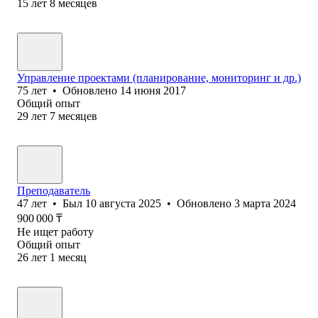
15
лет
8
месяцев
Управление проектами (планирование, мониторинг и др.)
75
лет
•
Обновлено
14 июня 2017
Общий опыт
29
лет
7
месяцев
Преподаватель
47
лет
•
Был
10 августа 2025
•
Обновлено
3 марта 2024
900 000
₸
Не ищет работу
Общий опыт
26
лет
1
месяц