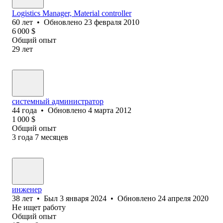
Logistics Manager, Material controller
60
лет
•
Обновлено
23 февраля 2010
6 000
$
Общий опыт
29
лет
системный администратор
44
года
•
Обновлено
4 марта 2012
1 000
$
Общий опыт
3
года
7
месяцев
инженер
38
лет
•
Был
3 января 2024
•
Обновлено
24 апреля 2020
Не ищет работу
Общий опыт