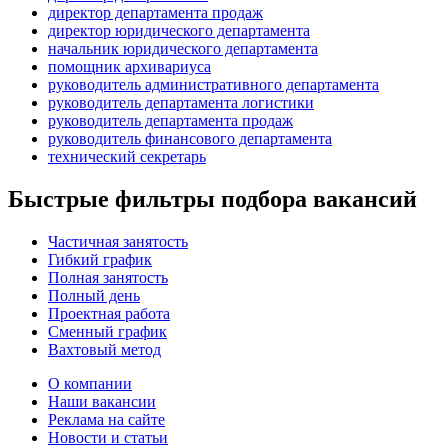
директор департамента продаж
директор юридического департамента
начальник юридического департамента
помощник архивариуса
руководитель административного департамента
руководитель департамента логистики
руководитель департамента продаж
руководитель финансового департамента
технический секретарь
Быстрые фильтры подбора вакансий
Частичная занятость
Гибкий график
Полная занятость
Полный день
Проектная работа
Сменный график
Вахтовый метод
О компании
Наши вакансии
Реклама на сайте
Новости и статьи