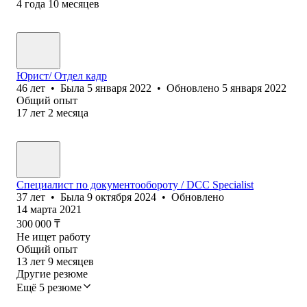
4
года
10
месяцев
Юрист/ Отдел кадр
46
лет
•
Была
5 января 2022
•
Обновлено
5 января 2022
Общий опыт
17
лет
2
месяца
Специалист по документообороту / DCC Specialist
37
лет
•
Была
9 октября 2024
•
Обновлено
14 марта 2021
300 000
₸
Не ищет работу
Общий опыт
13
лет
9
месяцев
Другие резюме
Ещё 5 резюме