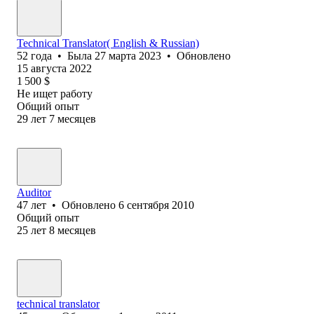
Technical Translator( English & Russian)
52
года
•
Была
27 марта 2023
•
Обновлено
15 августа 2022
1 500
$
Не ищет работу
Общий опыт
29
лет
7
месяцев
Auditor
47
лет
•
Обновлено
6 сентября 2010
Общий опыт
25
лет
8
месяцев
technical translator