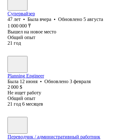
Супервайзер
47
лет
•
Была
вчера
•
Обновлено
5 августа
1 000 000
₸
Вышел на новое место
Общий опыт
21
год
Planning Engineer
Была
12 июня
•
Обновлено
3 февраля
2 000
$
Не ищет работу
Общий опыт
21
год
6
месяцев
Переводчик / административный работник