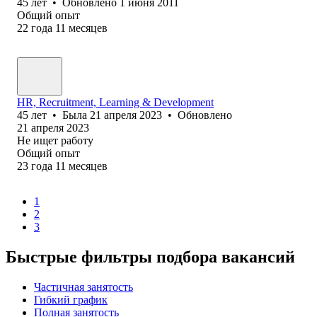
45
лет
•
Обновлено
1 июня 2011
Общий опыт
22
года
11
месяцев
HR, Recruitment, Learning & Development
45
лет
•
Была
21 апреля 2023
•
Обновлено
21 апреля 2023
Не ищет работу
Общий опыт
23
года
11
месяцев
1
2
3
Быстрые фильтры подбора вакансий
Частичная занятость
Гибкий график
Полная занятость