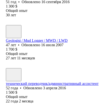
51
год
•
Обновлено
16 сентября 2016
1 300
$
Общий опыт
30
лет
Geologist / Mud Logger / MWD / LWD
47
лет
•
Обновлено
16 июля 2007
1 700
$
Общий опыт
27
лет
11
месяцев
технический переводчик/административный ассистент
52
года
•
Обновлено
3 апреля 2016
1 500
$
Общий опыт
22
года
2
месяца