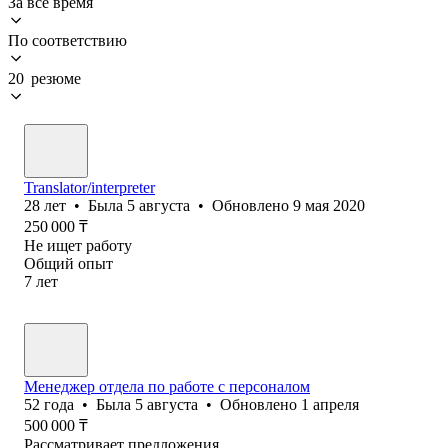
За всё время
По соответствию
20 резюме
Translator/interpreter
28
лет
•
Была
5 августа
•
Обновлено
9 мая 2020
250 000
₸
Не ищет работу
Общий опыт
7
лет
Менеджер отдела по работе с персоналом
52
года
•
Была
5 августа
•
Обновлено
1 апреля
500 000
₸
Рассматривает предложения