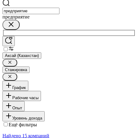
предприятие
Аксай (Казахстан)
Стажировка
График
Рабочие часы
Опыт
Уровень дохода
Ещё фильтры
Найдено
15
компаний