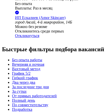
Без опыта
Выплаты: Раз в месяц
ИП
Ескалиев (Amor Skincare)
город Аксай, 4-й микрорайон, 14Б
Можно без резюме
Откликнитесь среди первых
Откликнуться
Быстрые фильтры подбора вакансий
Без опыта работы
Вечерняя и ночная
Вахтовый метод
График 5/2
Гибкий график
Два через два
За последние три дня
За сутки
От прямых работодателей
Полный день
По совместительству
Подработка