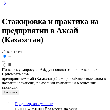
Стажировка и практика на
предприятии в Аксай
(Казахстан)
, 1 вакансия
По вашему запросу ещё будут появляться новые вакансии.
Присылать вам?
предприятие
Аксай (Казахстан)
Стажировка
Ключевые слова в
названии вакансии, в названии компании и в описании
вакансии
На почту
Продавец-консультант
150 000
–
350 000
₸
за месяц,
на руки