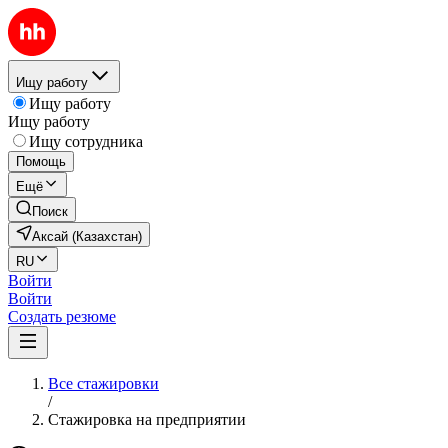
Ищу работу
Ищу работу
Ищу работу
Ищу сотрудника
Помощь
Ещё
Поиск
Аксай (Казахстан)
RU
Войти
Войти
Создать резюме
Все стажировки
/
Стажировка на предприятии