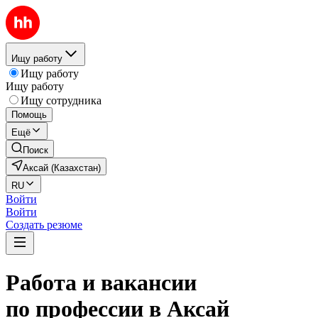
Ищу работу
Ищу работу
Ищу работу
Ищу сотрудника
Помощь
Ещё
Поиск
Аксай (Казахстан)
RU
Войти
Войти
Создать резюме
Работа и вакансии
по профессии в Аксай