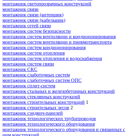
монтажник светопрозрачных конструкций
монтажник связи
монтажник связи (антенщик)
монтажник связи (кабельщик)
монтажник сетей связи
монтажник систем безопасности
монтажник систем вентиляции и кондиционирования
монтажник систем вентиляции и пневмотранспорта
монтажник систем кондиционирования
монтажник систем отопления
монтажник систем отопления и водоснабжения
монтажник систем связи
монтажник СКС
монтажник слаботочных систем
монтажник слаботочных систем ОПС
монтажник сплит-систем
монтажник стальных и железобетонных конструкций
монтажник стеклянных конструкций
монтажник строительных конструкций
1
монтажник строительных лесов
2
монтажник сэндвич-панелей
монтажник технологических трубопроводов
монтажник технологического оборудования
монтажник технологического оборудования и связанных с
ним конструкций