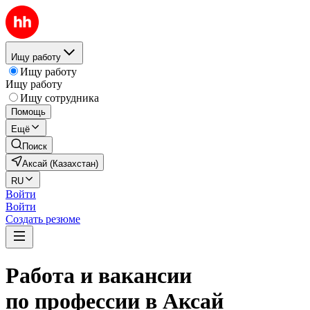
Ищу работу
Ищу работу
Ищу работу
Ищу сотрудника
Помощь
Ещё
Поиск
Аксай (Казахстан)
RU
Войти
Войти
Создать резюме
Работа и вакансии
по профессии в Аксай