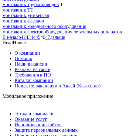
монтажник трубопроводов
1
монтажник ТТ
монтажник-универсал
монтажник фасадов
монтажник холодильного оборудования
монтажник электрооборудования летательных аппаратов
В начало
42
43
44
45
46
47
дальше
HeadHunter
О компании
Помощь
Наши вакансии
Реклама на сайте
Требования к ПО
Каталог компаний
Поиск по вакансиям в Аксай (Казахстан)
Мобильное приложение
Этика и комплаенс
Оказание услуг
Использование сайтов
Защита персональных данных
Пользовательское соглашение