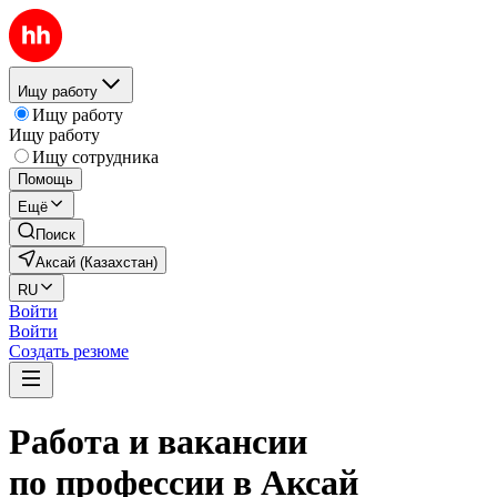
Ищу работу
Ищу работу
Ищу работу
Ищу сотрудника
Помощь
Ещё
Поиск
Аксай (Казахстан)
RU
Войти
Войти
Создать резюме
Работа и вакансии
по профессии в Аксай