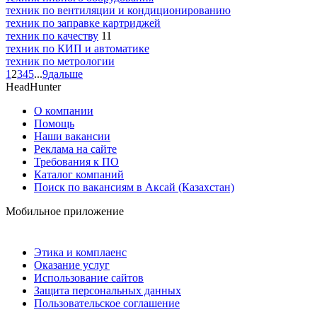
техник по вентиляции и кондиционированию
техник по заправке картриджей
техник по качеству
11
техник по КИП и автоматике
техник по метрологии
1
2
3
4
5
...
9
дальше
HeadHunter
О компании
Помощь
Наши вакансии
Реклама на сайте
Требования к ПО
Каталог компаний
Поиск по вакансиям в Аксай (Казахстан)
Мобильное приложение
Этика и комплаенс
Оказание услуг
Использование сайтов
Защита персональных данных
Пользовательское соглашение